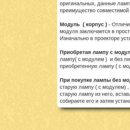
оригинальных, данные ламп
преимущество совместимой 
Модуль ( корпус )
- Отличи
модуля заключается в просто
Изначально в проекторе ус
Приобретая лампу с моду
лампу( с модулем ) и без л
приобретенную лампу ( с мо
При покупке лампы без м
старую лампу ( с модулем) 
старую лампу из него, вста
собираете его и затем устан