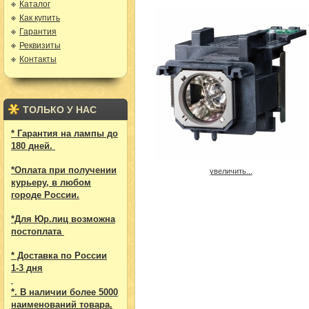
Каталог
Как купить
Гарантия
Реквизиты
Контакты
ТОЛЬКО У НАС
* Гарантия на лампы до
180 дней.
*Оплата при получении
увеличить...
курьеру, в любом
городе России.
*Для Юр.лиц возможна
постоплата
* Доставка по России
1-3 дня
*. В наличии более 5000
наименований товара.