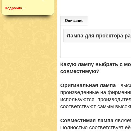
Подробно
...
Описание
Лампа для проектора pana
Какую лампу выбрать с м
совместимую?
Оригинальная лампа
- вы
произведенные на фирменн
используются производител
соответствуют самым высок
Совместимая лампа
являет
Полностью соответствует её