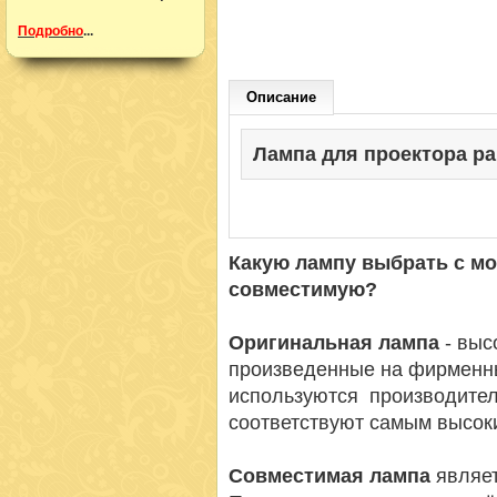
Подробно
...
Описание
Лампа для проектора pana
Какую лампу выбрать с м
совместимую?
Оригинальная лампа
- вы
произведенные на фирменн
используются производител
соответствуют самым высок
Совместимая лампа
являет