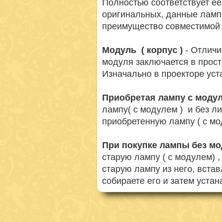
Полностью соответствует её
оригинальных, данные ламп
преимущество совместимой 
Модуль ( корпус )
- Отличи
модуля заключается в просто
Изначально в проекторе ус
Приобретая лампу с моду
лампу( с модулем ) и без л
приобретенную лампу ( с мо
При покупке лампы без м
старую лампу ( с модулем) 
старую лампу из него, вста
собираете его и затем устан