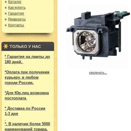
Каталог
Как купить
Гарантия
Реквизиты
Контакты
ТОЛЬКО У НАС
* Гарантия на лампы до
180 дней.
*Оплата при получении
увеличить...
курьеру, в любом
городе России.
*Для Юр.лиц возможна
постоплата
* Доставка по России
1-3 дня
*. В наличии более 5000
наименований товара.