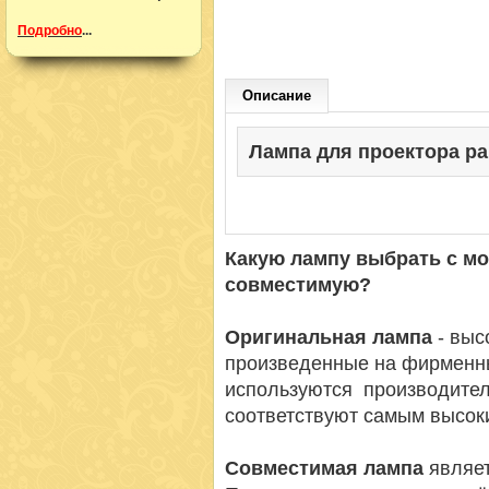
Подробно
...
Описание
Лампа для проектора pana
Какую лампу выбрать с м
совместимую?
Оригинальная лампа
- вы
произведенные на фирменн
используются производител
соответствуют самым высок
Совместимая лампа
являет