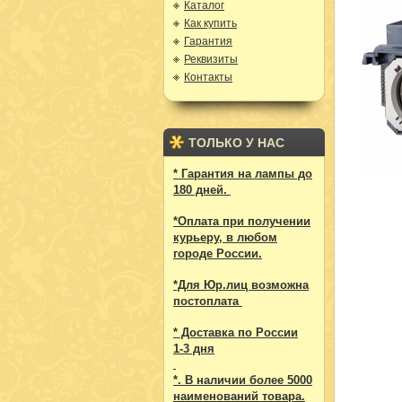
Каталог
Как купить
Гарантия
Реквизиты
Контакты
ТОЛЬКО У НАС
* Гарантия на лампы до
180 дней.
*Оплата при получении
курьеру, в любом
городе России.
*Для Юр.лиц возможна
постоплата
* Доставка по России
1-3 дня
*. В наличии более 5000
наименований товара.