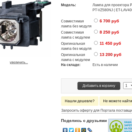
Модель:
Лампа для проектора
PT-VZ580NJ ( ET-LAV40
6 700 руб
Совместимая
лампа без модуля
8 250 руб
Совместимая
лампа с модулем
11 450 руб
Оригинальная
лампа без модуля
13 200 руб
Оригинальная
лампа с модулем
увеличить...
На складе:
Есть в наличии
Добавить в корзину
Нашли дешевле?
Не можете найт
Запросить оферту для Портала поставщ
Поделись с друзьями