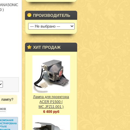
 PANASONIC
0 )
ПРОИЗВОДИТЕЛЬ
ХИТ ПРОДАЖ
Лампа для проектора
и лампу?
ACER P1500 (
MC.JFZ11.001 )
иков
6 400 руб