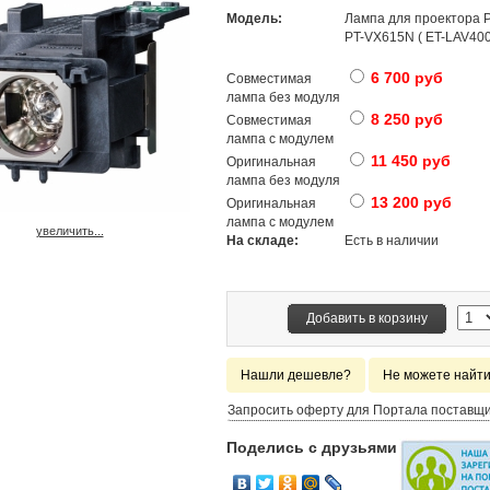
Модель:
Лампа для проектора
PT-VX615N ( ET-LAV400
6 700 руб
Совместимая
лампа без модуля
8 250 руб
Совместимая
лампа с модулем
11 450 руб
Оригинальная
лампа без модуля
13 200 руб
Оригинальная
лампа с модулем
увеличить...
На складе:
Есть в наличии
Добавить в корзину
Нашли дешевле?
Не можете найт
Запросить оферту для Портала поставщ
Поделись с друзьями