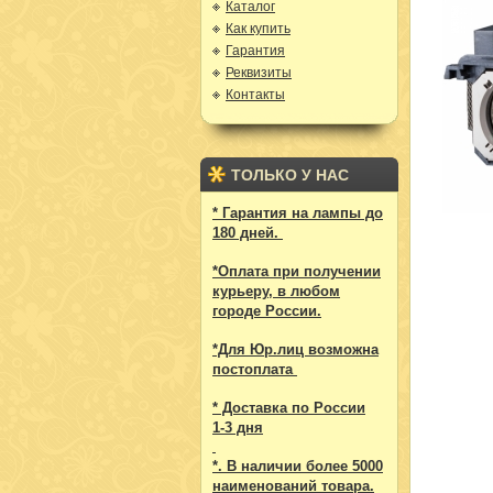
Каталог
Как купить
Гарантия
Реквизиты
Контакты
ТОЛЬКО У НАС
* Гарантия на лампы до
180 дней.
*Оплата при получении
курьеру, в любом
городе России.
*Для Юр.лиц возможна
постоплата
* Доставка по России
1-3 дня
*. В наличии более 5000
наименований товара.