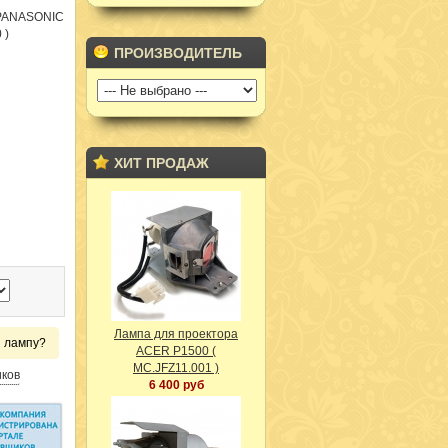
 PANASONIC
 )
ПРОИЗВОДИТЕЛЬ
ХИТ ПРОДАЖ
Лампа для проектора
и лампу?
ACER P1500 (
MC.JFZ11.001 )
иков
6 400 руб