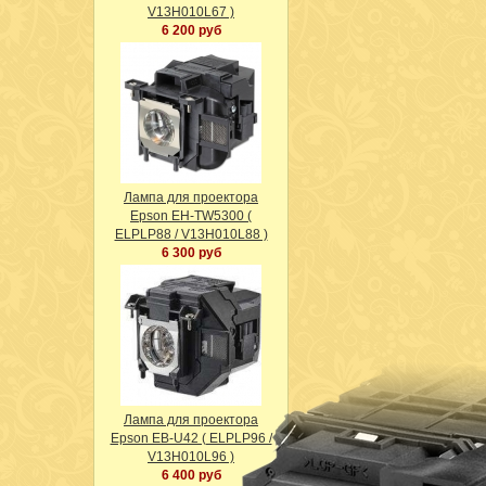
V13H010L67 )
6 200 руб
Лампа для проектора
Epson EH-TW5300 (
ELPLP88 / V13H010L88 )
6 300 руб
Лампа для проектора
Epson EB-U42 ( ELPLP96 /
V13H010L96 )
6 400 руб