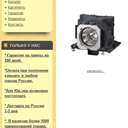
Каталог
Как купить
Гарантия
Реквизиты
Контакты
ТОЛЬКО У НАС
* Гарантия на лампы до
180 дней.
*Оплата при получении
увеличить...
курьеру, в любом
городе России.
*Для Юр.лиц возможна
постоплата
* Доставка по России
1-3 дня
*. В наличии более 5000
наименований товара.