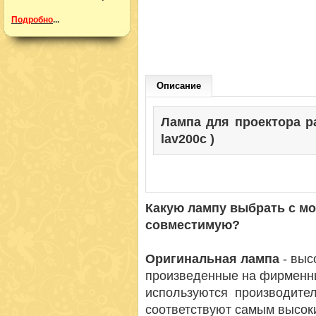
Подробно
...
Описание
Лампа для проектора pan
lav200c )
Какую лампу выбрать с м
совместимую?
Оригинальная лампа
- вы
произведенные на фирменн
используются производител
соответствуют самым высок