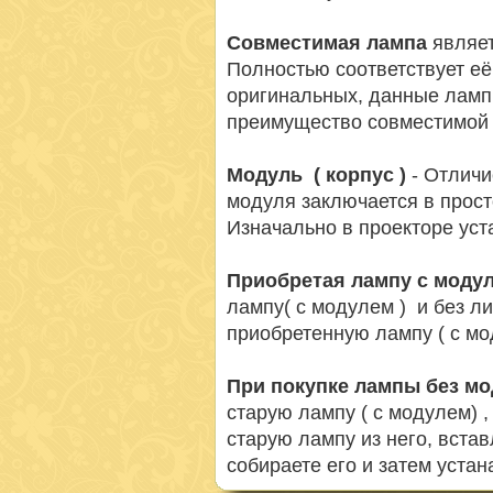
Совместимая лампа
являет
Полностью соответствует её
оригинальных, данные ламп
преимущество совместимой 
Модуль ( корпус )
- Отличи
модуля заключается в просто
Изначально в проекторе ус
Приобретая лампу с моду
лампу( с модулем ) и без л
приобретенную лампу ( с мо
При покупке лампы без м
старую лампу ( с модулем) 
старую лампу из него, вста
собираете его и затем устан