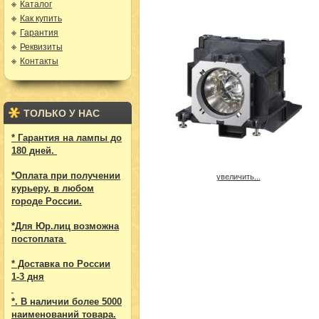
Каталог
Как купить
Гарантия
Реквизиты
Контакты
ТОЛЬКО У НАС
* Гарантия на лампы до
180 дней.
*Оплата при получении
увеличить...
курьеру, в любом
городе России.
*Для Юр.лиц возможна
постоплата
* Доставка по России
1-3 дня
*. В наличии более 5000
наименований товара.