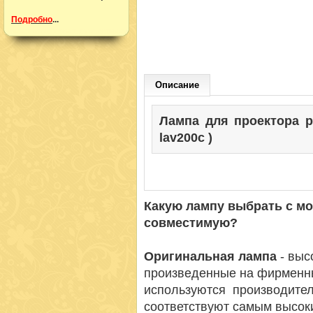
Подробно
...
Описание
Лампа для проектора pan
lav200c )
Какую лампу выбрать с м
совместимую?
Оригинальная лампа
- вы
произведенные на фирменн
используются производител
соответствуют самым высок