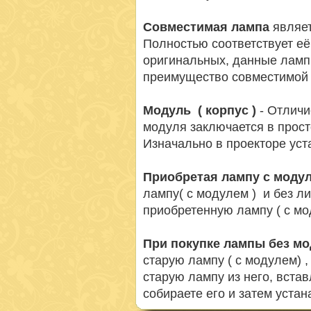
Совместимая лампа
являет
Полностью соответствует её
оригинальных, данные ламп
преимущество совместимой 
Модуль ( корпус )
- Отличи
модуля заключается в просто
Изначально в проекторе ус
Приобретая лампу с моду
лампу( с модулем ) и без л
приобретенную лампу ( с мо
При покупке лампы без м
старую лампу ( с модулем) 
старую лампу из него, вста
собираете его и затем устан