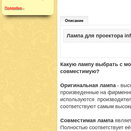
Подробно
...
Описание
Лампа для проектора info
Какую лампу выбрать с м
совместимую?
Оригинальная лампа
- вы
произведенные на фирменн
используются производител
соответствуют самым высок
Совместимая лампа
являет
Полностью соответствует её