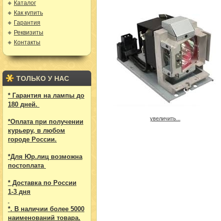
Каталог
Как купить
Гарантия
Реквизиты
Контакты
ТОЛЬКО У НАС
* Гарантия на лампы до
180 дней.
увеличить...
*Оплата при получении
курьеру, в любом
городе России.
*Для Юр.лиц возможна
постоплата
* Доставка по России
1-3 дня
*. В наличии более 5000
наименований товара.