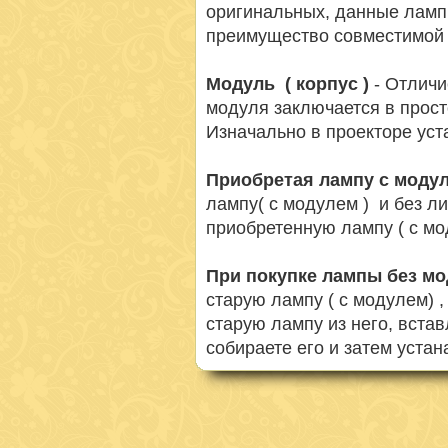
оригинальных, данные ламп
преимущество совместимой 
Модуль ( корпус )
- Отличи
модуля заключается в просто
Изначально в проекторе ус
Приобретая лампу с моду
лампу( с модулем ) и без л
приобретенную лампу ( с мо
При покупке лампы без м
старую лампу ( с модулем) 
старую лампу из него, вста
собираете его и затем устан