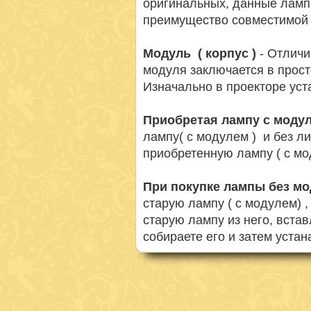
оригинальных, данные ламп
преимущество совместимой 
Модуль ( корпус )
- Отличи
модуля заключается в просто
Изначально в проекторе ус
Приобретая лампу с моду
лампу( с модулем ) и без л
приобретенную лампу ( с мо
При покупке лампы без м
старую лампу ( с модулем) 
старую лампу из него, вста
собираете его и затем устан