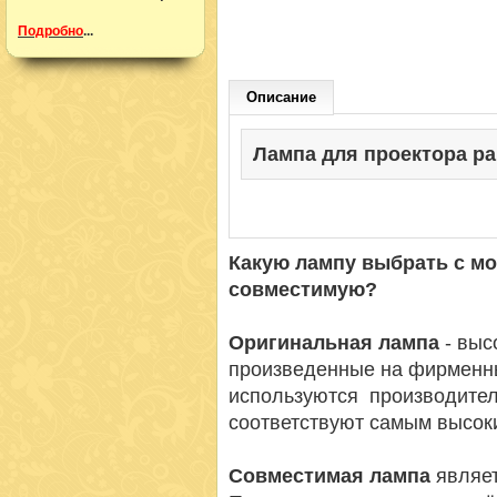
Подробно
...
Описание
Лампа для проектора pana
Какую лампу выбрать с м
совместимую?
Оригинальная лампа
- вы
произведенные на фирменн
используются производител
соответствуют самым высок
Совместимая лампа
являет