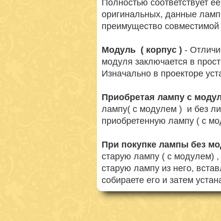
Полностью соответствует её
оригинальных, данные ламп
преимущество совместимой 
Модуль ( корпус )
- Отличи
модуля заключается в просто
Изначально в проекторе ус
Приобретая лампу с моду
лампу( с модулем ) и без л
приобретенную лампу ( с мо
При покупке лампы без м
старую лампу ( с модулем) 
старую лампу из него, вста
собираете его и затем устан