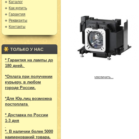
Каталог
Как купить
Гарантия
Реквизиты
Контакты
ТОЛЬКО У НАС
* Гарантия на лампы до
180 дней.
*Оплата при получении
увеличить...
курьеру, в любом
городе России.
*Для Юр.лиц возможна
постоплата
* Доставка по России
1-3 дня
*. В наличии более 5000
наименований товара.