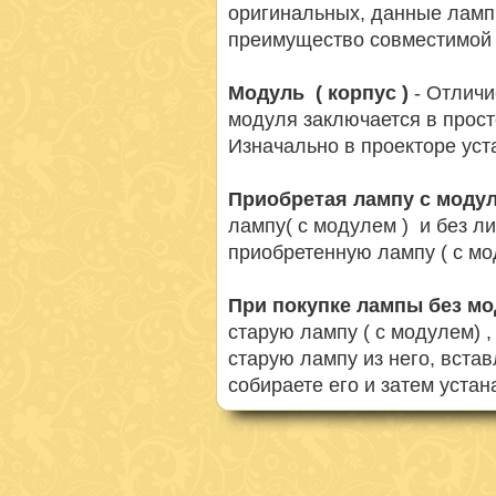
оригинальных, данные ламп
преимущество совместимой 
Модуль ( корпус )
- Отличи
модуля заключается в просто
Изначально в проекторе ус
Приобретая лампу с моду
лампу( с модулем ) и без л
приобретенную лампу ( с мо
При покупке лампы без м
старую лампу ( с модулем) 
старую лампу из него, вста
собираете его и затем устан