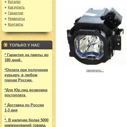
Каталог
Как купить
Гарантия
Реквизиты
Контакты
ТОЛЬКО У НАС
* Гарантия на лампы до
180 дней.
*Оплата при получении
увеличить...
курьеру, в любом
городе России.
*Для Юр.лиц возможна
постоплата
* Доставка по России
1-3 дня
*. В наличии более 5000
наименований товара.