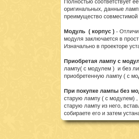
Полностью соответствует её
оригинальных, данные ламп
преимущество совместимой 
Модуль ( корпус )
- Отличи
модуля заключается в просто
Изначально в проекторе ус
Приобретая лампу с моду
лампу( с модулем ) и без л
приобретенную лампу ( с мо
При покупке лампы без м
старую лампу ( с модулем) 
старую лампу из него, вста
собираете его и затем устан