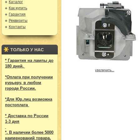
Каталог
Как купить
Гарантия
Реквизиты
Контакты
ТОЛЬКО У НАС
* Гарантия на лампы до
180 дней.
увеличить...
*Оплата при получении
курьеру, в любом
городе России.
*Для Юр.лиц возможна
постоплата
* Доставка по России
1-3 дня
*. В наличии более 5000
наименований товара.