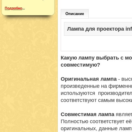
Подробно
...
Описание
Лампа для проектора info
Какую лампу выбрать с м
совместимую?
Оригинальная лампа
- вы
произведенные на фирменн
используются производител
соответствуют самым высок
Совместимая лампа
являет
Полностью соответствует её
оригинальных, данные ламп