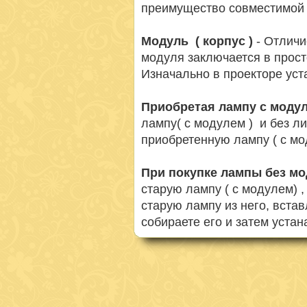
преимущество совместимой 
Модуль ( корпус )
- Отличи
модуля заключается в просто
Изначально в проекторе ус
Приобретая лампу с моду
лампу( с модулем ) и без л
приобретенную лампу ( с мо
При покупке лампы без м
старую лампу ( с модулем) 
старую лампу из него, вста
собираете его и затем устан