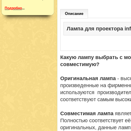
Подробно
...
Описание
Лампа для проектора info
Какую лампу выбрать с м
совместимую?
Оригинальная лампа
- вы
произведенные на фирменн
используются производител
соответствуют самым высок
Совместимая лампа
являет
Полностью соответствует её
оригинальных, данные ламп