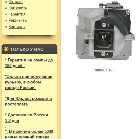
Каталог
Как купить
Гарантия
Реквизиты
Контакты
ТОЛЬКО У НАС
* Гарантия на лампы до
180 дней.
увеличить...
*Оплата при получении
курьеру, в любом
городе России.
*Для Юр.лиц возможна
постоплата
* Доставка по России
1-3 дня
*. В наличии более 5000
наименований товара.