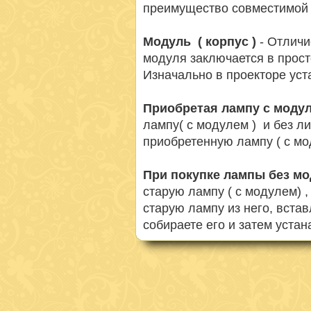
преимущество совместимой 
Модуль ( корпус )
- Отличи
модуля заключается в просто
Изначально в проекторе ус
Приобретая лампу с моду
лампу( с модулем ) и без л
приобретенную лампу ( с мо
При покупке лампы без м
старую лампу ( с модулем) 
старую лампу из него, вста
собираете его и затем устан