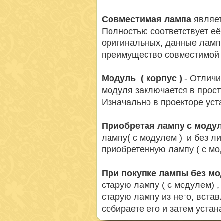
Совместимая лампа
являет
Полностью соответствует её
оригинальных, данные ламп
преимущество совместимой 
Модуль ( корпус )
- Отличи
модуля заключается в просто
Изначально в проекторе ус
Приобретая лампу с моду
лампу( с модулем ) и без л
приобретенную лампу ( с мо
При покупке лампы без м
старую лампу ( с модулем) 
старую лампу из него, вста
собираете его и затем устан