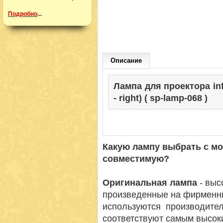
Подробно
...
Описание
Лампа для проектора info
- right) ( sp-lamp-068 )
Какую лампу выбрать с м
совместимую?
Оригинальная лампа
- вы
произведенные на фирменн
используются производител
соответствуют самым высок