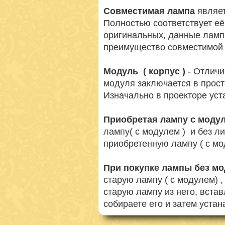
Совместимая лампа
являет
Полностью соответствует её
оригинальных, данные ламп
преимущество совместимой 
Модуль ( корпус )
- Отличи
модуля заключается в просто
Изначально в проекторе ус
Приобретая лампу с моду
лампу( с модулем ) и без л
приобретенную лампу ( с мо
При покупке лампы без м
старую лампу ( с модулем) 
старую лампу из него, вста
собираете его и затем устан