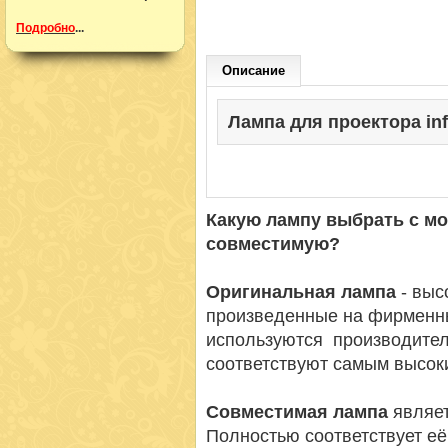
Подробно
...
Описание
Лампа для проектора info
Какую лампу выбрать с м
совместимую?
Оригинальная лампа
- вы
произведенные на фирменн
используются производител
соответствуют самым высок
Совместимая лампа
являет
Полностью соответствует её