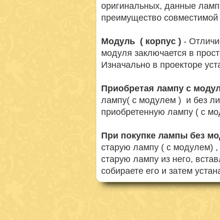
оригинальных, данные ламп
преимущество совместимой 
Модуль ( корпус )
- Отличи
модуля заключается в просто
Изначально в проекторе ус
Приобретая лампу с моду
лампу( с модулем ) и без л
приобретенную лампу ( с мо
При покупке лампы без м
старую лампу ( с модулем) 
старую лампу из него, вста
собираете его и затем устан