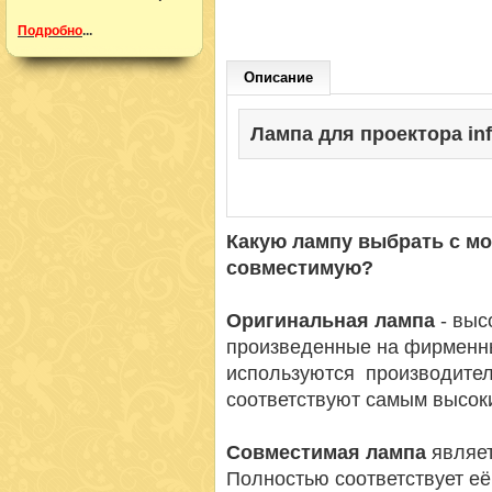
Подробно
...
Описание
Лампа для проектора info
Какую лампу выбрать с м
совместимую?
Оригинальная лампа
- вы
произведенные на фирменн
используются производител
соответствуют самым высок
Совместимая лампа
являет
Полностью соответствует её