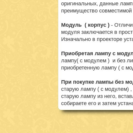
оригинальных, данные ламп
преимущество совместимой 
Модуль ( корпус )
- Отличи
модуля заключается в просто
Изначально в проекторе ус
Приобретая лампу с моду
лампу( с модулем ) и без л
приобретенную лампу ( с мо
При покупке лампы без м
старую лампу ( с модулем) 
старую лампу из него, вста
собираете его и затем устан