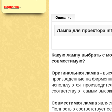
Подробно
...
Описание
Лампа для проектора info
Какую лампу выбрать с м
совместимую?
Оригинальная лампа
- вы
произведенные на фирменн
используются производител
соответствуют самым высок
Совместимая лампа
являет
Полностью соответствует её