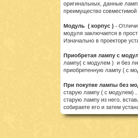
оригинальных, данные ламп
преимущество совместимой 
Модуль ( корпус )
- Отличи
модуля заключается в просто
Изначально в проекторе ус
Приобретая лампу с моду
лампу( с модулем ) и без л
приобретенную лампу ( с мо
При покупке лампы без м
старую лампу ( с модулем) 
старую лампу из него, вста
собираете его и затем устан