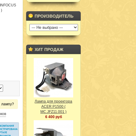
 INFOCUS
 )
ПРОИЗВОДИТЕЛЬ
ХИТ ПРОДАЖ
Лампа для проектора
и лампу?
ACER P1500 (
MC.JFZ11.001 )
иков
6 400 руб