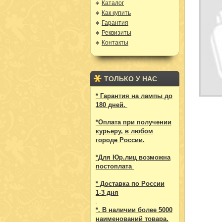
Каталог
Как купить
Гарантия
Реквизиты
Контакты
ТОЛЬКО У НАС
* Гарантия на лампы до
180 дней.
*Оплата при получении
курьеру, в любом
городе России.
*Для Юр.лиц возможна
постоплата
* Доставка по России
1-3 дня
*. В наличии более 5000
наименований товара.