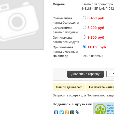
Модель:
Лампа для проектора
IN3188 ( SP-LAMP-042
6 450 руб
Совместимая
лампа без модуля
8 200 руб
Совместимая
лампа с модулем
9 700 руб
Оригинальная
лампа без модуля
11 150 руб
Оригинальная
лампа с модулем
На складе:
Есть в наличии
Добавить в корзину
Нашли дешевле?
Не можете найт
Запросить оферту для Портала поставщ
Поделись с друзьями