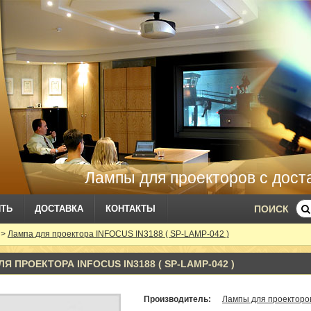
Лампы для проекторов с дост
ИТЬ
ДОСТАВКА
КОНТАКТЫ
ПОИСК
>
Лампа для проектора INFOCUS IN3188 ( SP-LAMP-042 )
Я ПРОЕКТОРА INFOCUS IN3188 ( SP-LAMP-042 )
Производитель:
Лампы для проекторов