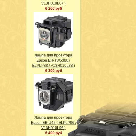
V13H010L67 )
6 200 руб
Лампа для проектора
Epson EH-TW5300 (
ELPLP88 / V13H010L88 )
6 300 руб
Лампа для проектора
Epson EB-U42 ( ELPLP96 /
V13H010L96 )
6 400 руб