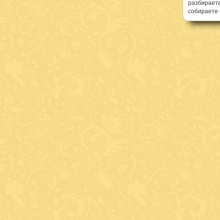
разбираете
собираете 