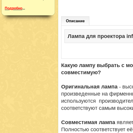
Подробно
...
Описание
Лампа для проектора info
Какую лампу выбрать с м
совместимую?
Оригинальная лампа
- вы
произведенные на фирменн
используются производител
соответствуют самым высок
Совместимая лампа
являет
Полностью соответствует её