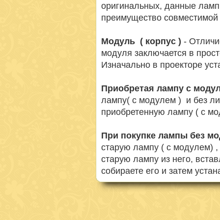
оригинальных, данные ламп
преимущество совместимой 
Модуль ( корпус )
- Отличи
модуля заключается в просто
Изначально в проекторе ус
Приобретая лампу с моду
лампу( с модулем ) и без л
приобретенную лампу ( с мо
При покупке лампы без м
старую лампу ( с модулем) 
старую лампу из него, вста
собираете его и затем устан