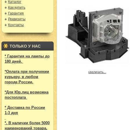
Каталог
Как купить
Гарантия
Реквизиты
Контакты
ТОЛЬКО У НАС
* Гарантия на лампы до
180 дней.
*Оплата при получении
увеличить...
курьеру, в любом
городе России.
*Для Юр.лиц возможна
постоплата
* Доставка по России
1-3 дня
*. В наличии более 5000
наименований товара.