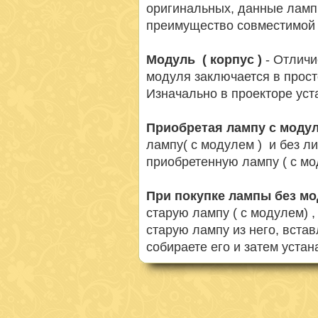
оригинальных, данные ламп
преимущество совместимой 
Модуль ( корпус )
- Отличи
модуля заключается в просто
Изначально в проекторе ус
Приобретая лампу с моду
лампу( с модулем ) и без л
приобретенную лампу ( с мо
При покупке лампы без м
старую лампу ( с модулем) 
старую лампу из него, вста
собираете его и затем устан