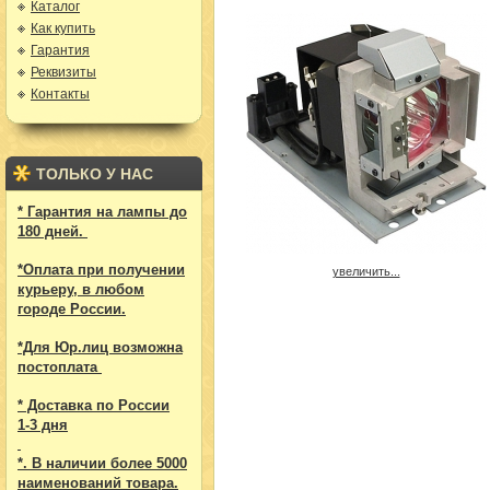
Каталог
Как купить
Гарантия
Реквизиты
Контакты
ТОЛЬКО У НАС
* Гарантия на лампы до
180 дней.
*Оплата при получении
увеличить...
курьеру, в любом
городе России.
*Для Юр.лиц возможна
постоплата
* Доставка по России
1-3 дня
*. В наличии более 5000
наименований товара.