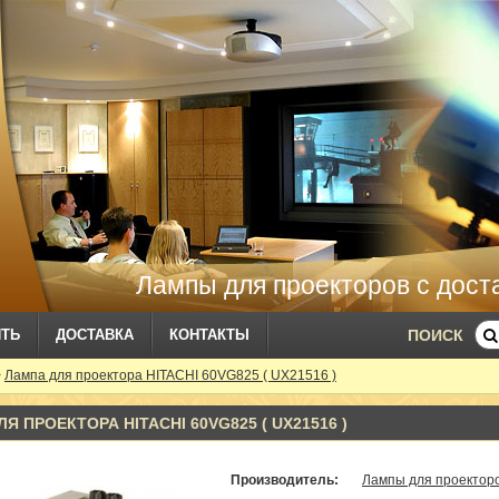
Лампы для проекторов с дост
ИТЬ
ДОСТАВКА
КОНТАКТЫ
ПОИСК
>
Лампа для проектора HITACHI 60VG825 ( UX21516 )
Я ПРОЕКТОРА HITACHI 60VG825 ( UX21516 )
Производитель:
Лампы для проекторо