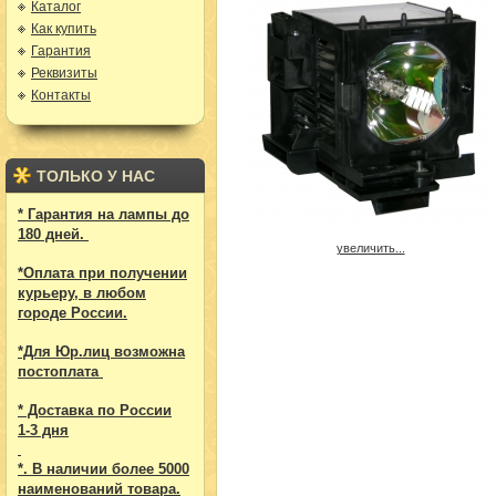
Каталог
Как купить
Гарантия
Реквизиты
Контакты
ТОЛЬКО У НАС
* Гарантия на лампы до
180 дней.
увеличить...
*Оплата при получении
курьеру, в любом
городе России.
*Для Юр.лиц возможна
постоплата
* Доставка по России
1-3 дня
*. В наличии более 5000
наименований товара.