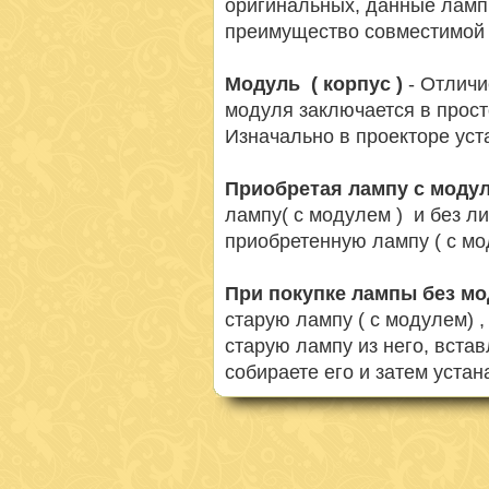
оригинальных, данные ламп
преимущество совместимой 
Модуль ( корпус )
- Отличи
модуля заключается в просто
Изначально в проекторе ус
Приобретая лампу с моду
лампу( с модулем ) и без л
приобретенную лампу ( с мо
При покупке лампы без м
старую лампу ( с модулем) 
старую лампу из него, вста
собираете его и затем устан