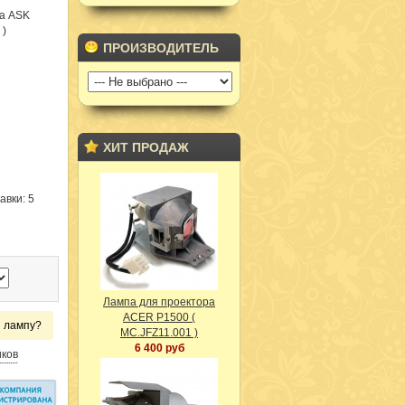
ра ASK
 )
ПРОИЗВОДИТЕЛЬ
ХИТ ПРОДАЖ
авки: 5
Лампа для проектора
ACER P1500 (
и лампу?
MC.JFZ11.001 )
6 400 руб
иков