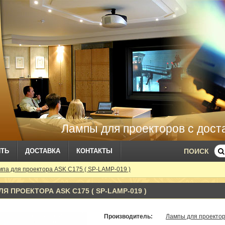
Лампы для проекторов с дост
ИТЬ
ДОСТАВКА
КОНТАКТЫ
ПОИСК
па для проектора ASK C175 ( SP-LAMP-019 )
Я ПРОЕКТОРА ASK C175 ( SP-LAMP-019 )
Производитель:
Лампы для проекто