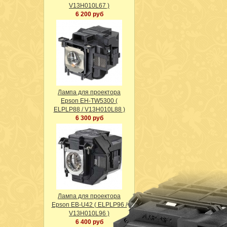
V13H010L67 )
6 200 руб
Лампа для проектора
Epson EH-TW5300 (
ELPLP88 / V13H010L88 )
6 300 руб
Лампа для проектора
Epson EB-U42 ( ELPLP96 /
V13H010L96 )
6 400 руб