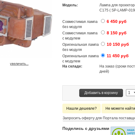
Модель:
Лампа для проекто
C175 ( SP-LAMP-019
6 450 руб
Совместимая лампа
без модуля
8 150 руб
Совместимая лампа
с модулем
10 150 руб
Оригинальная лампа
без модуля
11 450 руб
Оригинальная лампа
с модулем
увеличить...
На складе:
На заказ (сроки пост
дней)
Добавить в корзину
Нашли дешевле?
Не можете найт
Запросить оферту для Портала поставщ
Поделись с друзьями