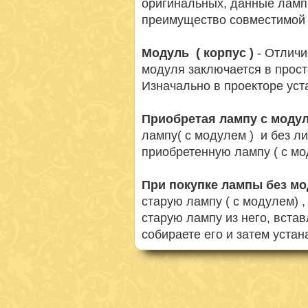
оригинальных, данные ламп
преимущество совместимой 
Модуль ( корпус )
- Отличи
модуля заключается в просто
Изначально в проекторе ус
Приобретая лампу с моду
лампу( с модулем ) и без л
приобретенную лампу ( с мо
При покупке лампы без м
старую лампу ( с модулем) 
старую лампу из него, вста
собираете его и затем устан