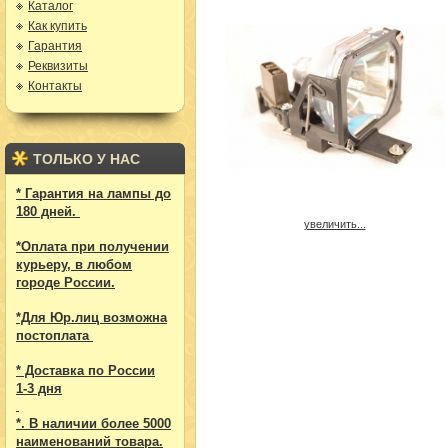
Каталог
Как купить
Гарантия
Реквизиты
Контакты
ТОЛЬКО У НАС
* Гарантия на лампы до
180 дней.
увеличить...
*Оплата при получении
курьеру, в любом
городе России.
*Для Юр.лиц возможна
постоплата
* Доставка по России
1-3 дня
*. В наличии более 5000
наименований товара.