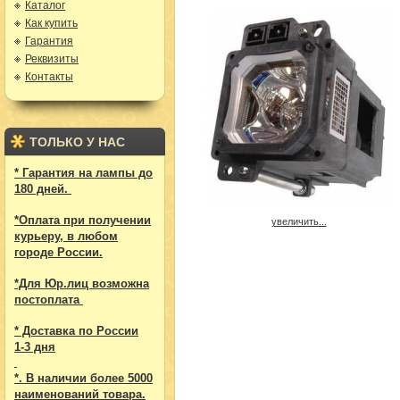
Каталог
Как купить
Гарантия
Реквизиты
Контакты
ТОЛЬКО У НАС
* Гарантия на лампы до
180 дней.
*Оплата при получении
увеличить...
курьеру, в любом
городе России.
*Для Юр.лиц возможна
постоплата
* Доставка по России
1-3 дня
*. В наличии более 5000
наименований товара.