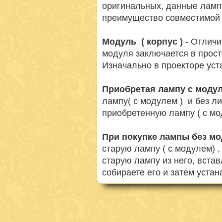
оригинальных, данные ламп
преимущество совместимой 
Модуль ( корпус )
- Отличи
модуля заключается в просто
Изначально в проекторе ус
Приобретая лампу с моду
лампу( с модулем ) и без л
приобретенную лампу ( с мо
При покупке лампы без м
старую лампу ( с модулем) 
старую лампу из него, вста
собираете его и затем устан