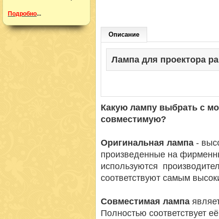
Подробно
...
Описание
Лампа для проектора pana
Какую лампу выбрать с м
совместимую?
Оригинальная лампа
- вы
произведенные на фирменн
используются производител
соответствуют самым высок
Совместимая лампа
являет
Полностью соответствует её