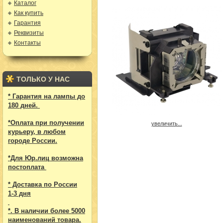
Каталог
Как купить
Гарантия
Реквизиты
Контакты
ТОЛЬКО У НАС
* Гарантия на лампы до
180 дней.
*Оплата при получении
увеличить...
курьеру, в любом
городе России.
*Для Юр.лиц возможна
постоплата
* Доставка по России
1-3 дня
*. В наличии более 5000
наименований товара.