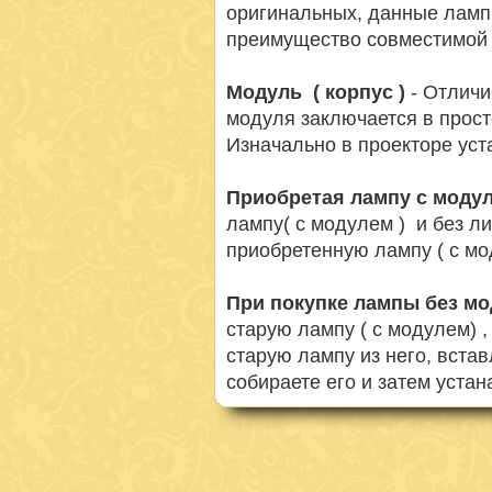
оригинальных, данные ламп
преимущество совместимой 
Модуль ( корпус )
- Отличи
модуля заключается в просто
Изначально в проекторе ус
Приобретая лампу с моду
лампу( с модулем ) и без л
приобретенную лампу ( с мо
При покупке лампы без м
старую лампу ( с модулем) 
старую лампу из него, вста
собираете его и затем устан