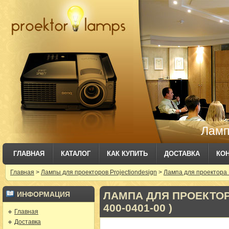
Ламп
ГЛАВНАЯ
КАТАЛОГ
КАК КУПИТЬ
ДОСТАВКА
КО
Главная
>
Лампы для проекторов Projectiondesign
>
Лампа для проектора
ЛАМПА ДЛЯ ПРОЕКТОРА
ИНФОРМАЦИЯ
400-0401-00 )
Главная
Доставка