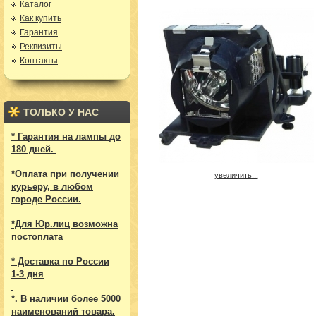
Каталог
Как купить
Гарантия
Реквизиты
Контакты
ТОЛЬКО У НАС
* Гарантия на лампы до
180 дней.
*Оплата при получении
увеличить...
курьеру, в любом
городе России.
*Для Юр.лиц возможна
постоплата
* Доставка по России
1-3 дня
*. В наличии более 5000
наименований товара.