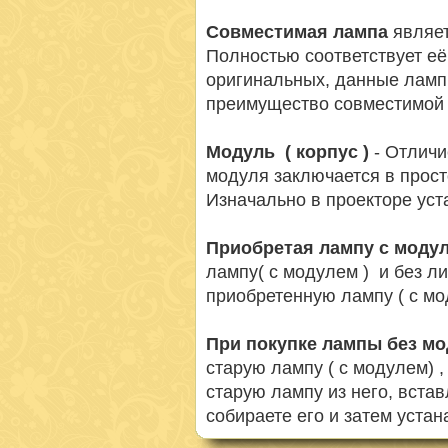
Совместимая лампа
являет
Полностью соответствует её
оригинальных, данные ламп
преимущество совместимой 
Модуль ( корпус )
- Отличи
модуля заключается в просто
Изначально в проекторе ус
Приобретая лампу с моду
лампу( с модулем ) и без л
приобретенную лампу ( с мо
При покупке лампы без м
старую лампу ( с модулем) 
старую лампу из него, вста
собираете его и затем устан