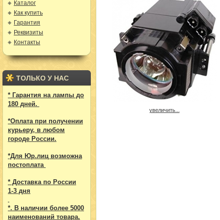
Каталог
Как купить
Гарантия
Реквизиты
Контакты
ТОЛЬКО У НАС
* Гарантия на лампы до
180 дней.
увеличить...
*Оплата при получении
курьеру, в любом
городе России.
*Для Юр.лиц возможна
постоплата
* Доставка по России
1-3 дня
*. В наличии более 5000
наименований товара.