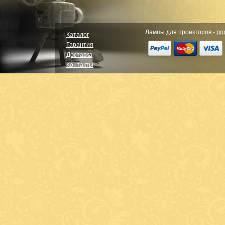
Лампы для проекторов -
pro
Каталог
Гарантия
Доставка
Контакты