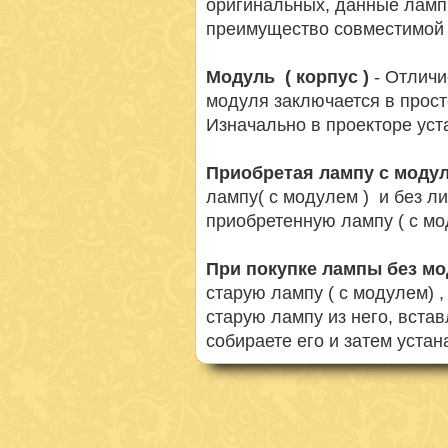
оригинальных, данные ламп
преимущество совместимой 
Модуль ( корпус )
- Отличи
модуля заключается в просто
Изначально в проекторе ус
Приобретая лампу с моду
лампу( с модулем ) и без л
приобретенную лампу ( с мо
При покупке лампы без м
старую лампу ( с модулем) 
старую лампу из него, вста
собираете его и затем устан