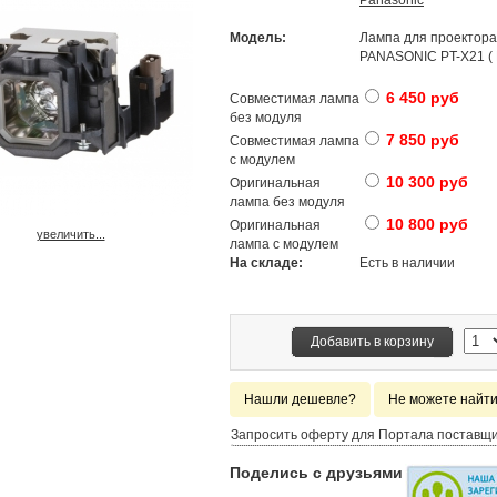
Panasonic
Модель:
Лампа для проектора
PANASONIC PT-X21 ( 
6 450 руб
Совместимая лампа
без модуля
7 850 руб
Совместимая лампа
с модулем
10 300 руб
Оригинальная
лампа без модуля
10 800 руб
Оригинальная
увеличить...
лампа с модулем
На складе:
Есть в наличии
Добавить в корзину
Нашли дешевле?
Не можете найт
Запросить оферту для Портала поставщ
Поделись с друзьями