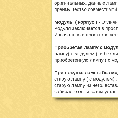
оригинальных, данные ламп
преимущество совместимой 
Модуль ( корпус )
- Отличи
модуля заключается в просто
Изначально в проекторе ус
Приобретая лампу с моду
лампу( с модулем ) и без л
приобретенную лампу ( с мо
При покупке лампы без м
старую лампу ( с модулем) 
старую лампу из него, вста
собираете его и затем устан