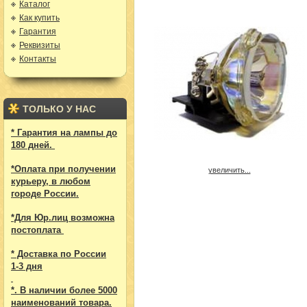
Каталог
Как купить
Гарантия
Реквизиты
Контакты
ТОЛЬКО У НАС
* Гарантия на лампы до
180 дней.
*Оплата при получении
увеличить...
курьеру, в любом
городе России.
*Для Юр.лиц возможна
постоплата
* Доставка по России
1-3 дня
*. В наличии более 5000
наименований товара.