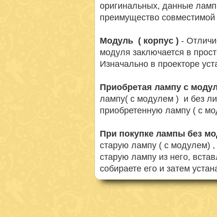
оригинальных, данные ламп
преимущество совместимой 
Модуль ( корпус )
- Отличи
модуля заключается в просто
Изначально в проекторе ус
Приобретая лампу с моду
лампу( с модулем ) и без л
приобретенную лампу ( с мо
При покупке лампы без м
старую лампу ( с модулем) 
старую лампу из него, вста
собираете его и затем устан