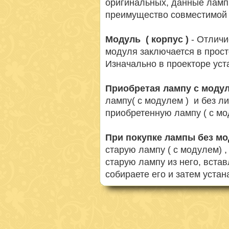
оригинальных, данные ламп
преимущество совместимой 
Модуль ( корпус )
- Отличи
модуля заключается в просто
Изначально в проекторе ус
Приобретая лампу с моду
лампу( с модулем ) и без л
приобретенную лампу ( с мо
При покупке лампы без м
старую лампу ( с модулем) 
старую лампу из него, вста
собираете его и затем устан