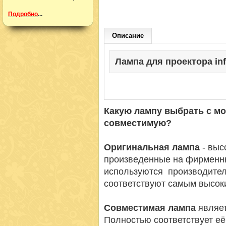
Подробно
...
Описание
Лампа для проектора info
Какую лампу выбрать с м
совместимую?
Оригинальная лампа
- вы
произведенные на фирменн
используются производител
соответствуют самым высок
Совместимая лампа
являет
Полностью соответствует её