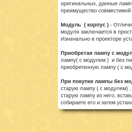
оригинальных, данные ламп
преимущество совместимой 
Модуль ( корпус )
- Отличи
модуля заключается в просто
Изначально в проекторе ус
Приобретая лампу с моду
лампу( с модулем ) и без л
приобретенную лампу ( с мо
При покупке лампы без м
старую лампу ( с модулем) 
старую лампу из него, вста
собираете его и затем устан