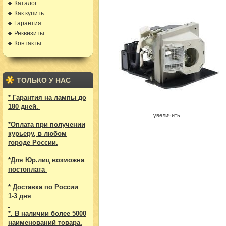
Каталог
Как купить
Гарантия
Реквизиты
Контакты
ТОЛЬКО У НАС
* Гарантия на лампы до
180 дней.
увеличить...
*Оплата при получении
курьеру, в любом
городе России.
*Для Юр.лиц возможна
постоплата
* Доставка по России
1-3 дня
*. В наличии более 5000
наименований товара.