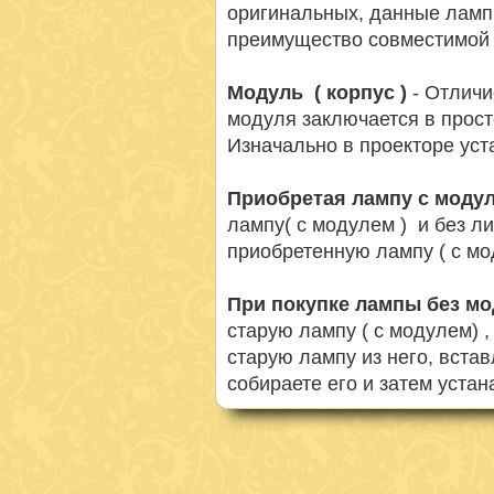
оригинальных, данные ламп
преимущество совместимой 
Модуль ( корпус )
- Отличи
модуля заключается в просто
Изначально в проекторе ус
Приобретая лампу с моду
лампу( с модулем ) и без л
приобретенную лампу ( с мо
При покупке лампы без м
старую лампу ( с модулем) 
старую лампу из него, вста
собираете его и затем устан