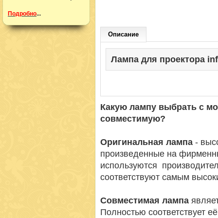
Подробно
...
Описание
Лампа для проектора info
Какую лампу выбрать с м
совместимую?
Оригинальная лампа
- вы
произведенные на фирменн
используются производител
соответствуют самым высок
Совместимая лампа
являет
Полностью соответствует её