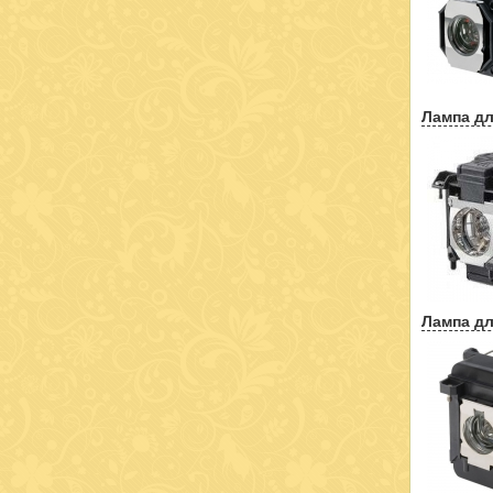
Лампа дл
Лампа дл