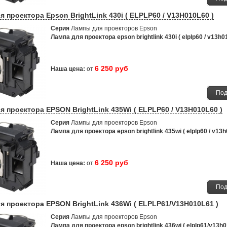
я проектора Epson BrightLink 430i ( ELPLP60 / V13H010L60 )
Серия
Лампы для проекторов Epson
Лампа для проектора epson brightlink 430i ( elplp60 / v13h01
6 250 руб
Наша цена:
от
Под
я проектора EPSON BrightLink 435Wi ( ELPLP60 / V13H010L60 )
Серия
Лампы для проекторов Epson
Лампа для проектора epson brightlink 435wi ( elplp60 / v13h
6 250 руб
Наша цена:
от
Под
я проектора EPSON BrightLink 436Wi ( ELPLP61/V13H010L61 )
Серия
Лампы для проекторов Epson
Лампа для проектора epson brightlink 436wi ( elplp61/v13h0