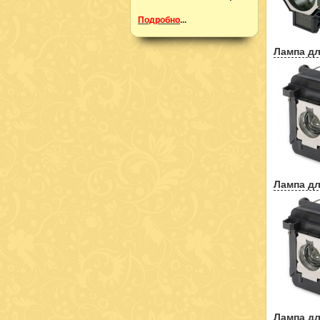
Подробно
...
Лампа дл
Лампа дл
Лампа дл