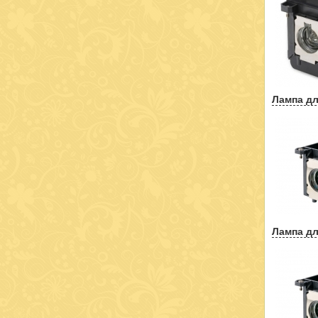
Лампа дл
Лампа дл