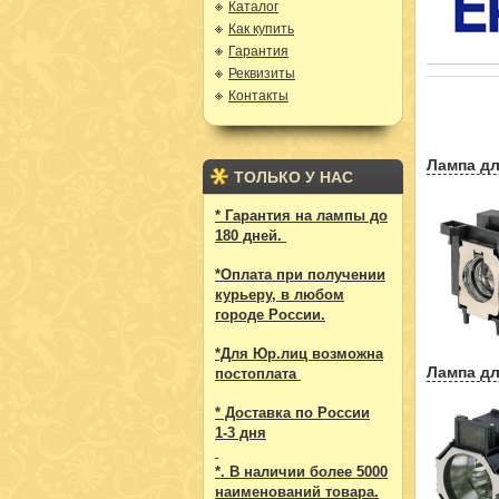
Каталог
Как купить
Гарантия
Реквизиты
Контакты
Лампа дл
ТОЛЬКО У НАС
* Гарантия на лампы до
180 дней.
*Оплата при получении
курьеру, в любом
городе России.
*Для Юр.лиц возможна
Лампа дл
постоплата
* Доставка по России
1-3 дня
*. В наличии более 5000
наименований товара.