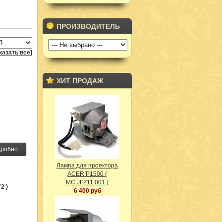
ПРОИЗВОДИТЕЛЬ
казать все]
ХИТ ПРОДАЖ
робно
Лампа для проектора
ACER P1500 (
MC.JFZ11.001 )
2 )
6 400 руб