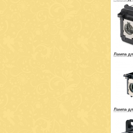
Лампа дл
Лампа дл