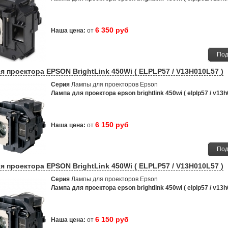
6 350 руб
Наша цена:
от
Под
я проектора EPSON BrightLink 450Wi ( ELPLP57 / V13H010L57 )
Серия
Лампы для проекторов Epson
Лампа для проектора epson brightlink 450wi ( elplp57 / v13h
6 150 руб
Наша цена:
от
Под
я проектора EPSON BrightLink 450Wi ( ELPLP57 / V13H010L57 )
Серия
Лампы для проекторов Epson
Лампа для проектора epson brightlink 450wi ( elplp57 / v13h
6 150 руб
Наша цена:
от