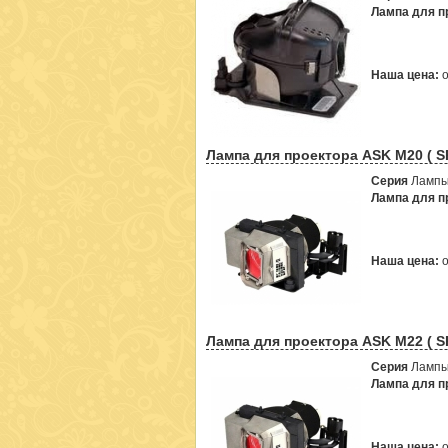
Лампа для пр
Наша цена:
Лампа для проектора ASK M20 ( S
Серия
Лампы
Лампа для пр
Наша цена:
Лампа для проектора ASK M22 ( S
Серия
Лампы
Лампа для пр
Наша цена: